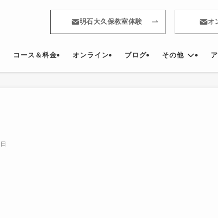
明石大久保教室体験
オ
コース＆料金
オンライン
ブログ
その他
ア
4日