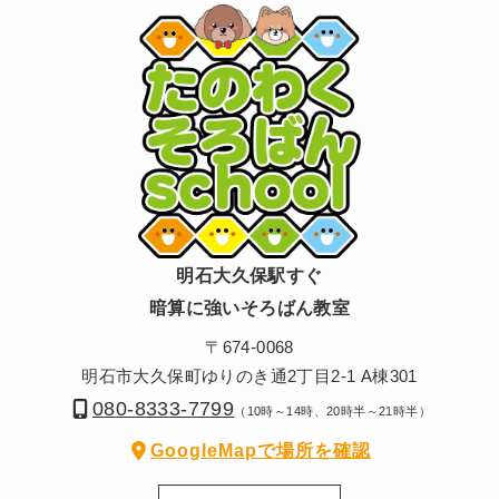
明石大久保駅すぐ
暗算に強いそろばん教室
〒674-0068
明石市大久保町ゆりのき通2丁目2-1 A棟301
080-8333-7799
（10時～14時、20時半～21時半）
GoogleMapで場所を確認