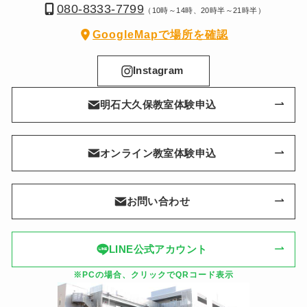
080-8333-7799
（10時～14時、20時半～21時半）
GoogleMapで場所を確認
Instagram
明石大久保教室体験申込
オンライン教室体験申込
お問い合わせ
LINE公式アカウント
※PCの場合、クリックでQRコード表示