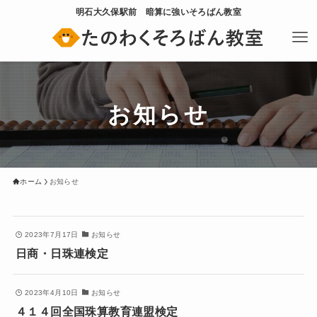
明石大久保駅前 暗算に強いそろばん教室
お知らせ
ホーム
お知らせ
2023年7月17日
お知らせ
日商・日珠連検定
2023年4月10日
お知らせ
４１４回全国珠算教育連盟検定