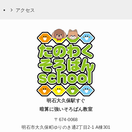
アクセス
明石大久保駅すぐ
暗算に強いそろばん教室
〒674-0068
明石市大久保町ゆりのき通2丁目2-1 A棟301